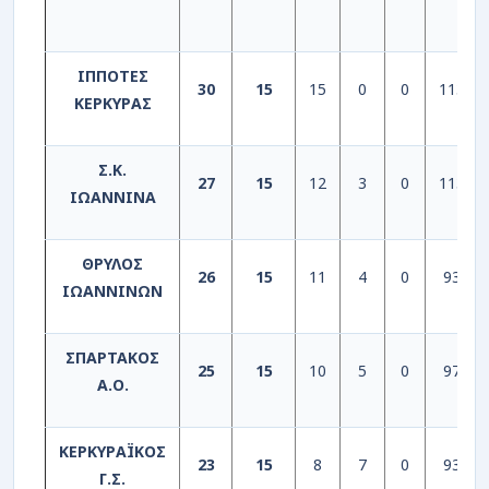
ΙΠΠΟΤΕΣ
30
15
15
0
0
1137
ΚΕΡΚΥΡΑΣ
Σ.Κ.
27
15
12
3
0
1133
ΙΩΑΝΝΙΝΑ
ΘΡΥΛΟΣ
26
15
11
4
0
936
ΙΩΑΝΝΙΝΩΝ
ΣΠΑΡΤΑΚΟΣ
25
15
10
5
0
978
Α.Ο.
ΚΕΡΚΥΡΑΪΚΟΣ
23
15
8
7
0
939
Γ.Σ.