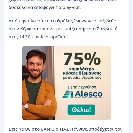
ΡΟΗ
δύσκολο να αποφύγει τα play-out.
Από την πλευρά του ο Θρύλος Ιωαννίνων ταξιδεύει
στην Κέρκυρα και αντιμετωπίζει σήμερα (Σάββατο)
στις 14:30 τον Κερκυραϊκό.
Στις 15:00 στο ΕΑΝΚΙ ο ΠΑΣ Γιάννινα υποδέχεται τον