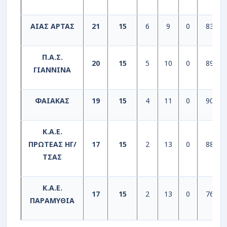
ΑΙΑΣ ΑΡΤΑΣ
21
15
6
9
0
830
Π.Α.Σ.
20
15
5
10
0
896
ΓΙΑΝΝΙΝΑ
ΦΑΙΑΚΑΣ
19
15
4
11
0
908
Κ.Α.Ε.
ΠΡΩΤΕΑΣ ΗΓ/
17
15
2
13
0
885
ΤΣΑΣ
Κ.Α.Ε.
17
15
2
13
0
768
ΠΑΡΑΜΥΘΙΑ