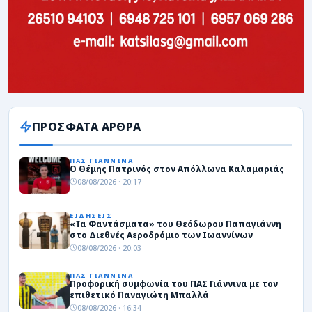
ΠΡΟΣΦΑΤΑ ΑΡΘΡΑ
ΠΑΣ ΓΙΑΝΝΙΝΑ
Ο Θέμης Πατρινός στον Απόλλωνα Καλαμαριάς
08/08/2026 · 20:17
ΕΙΔΗΣΕΙΣ
«Τα Φαντάσματα» του Θεόδωρου Παπαγιάννη
στο Διεθνές Αεροδρόμιο των Ιωαννίνων
08/08/2026 · 20:03
ΠΑΣ ΓΙΑΝΝΙΝΑ
Προφορική συμφωνία του ΠΑΣ Γιάννινα με τον
επιθετικό Παναγιώτη Μπαλλά
08/08/2026 · 16:34