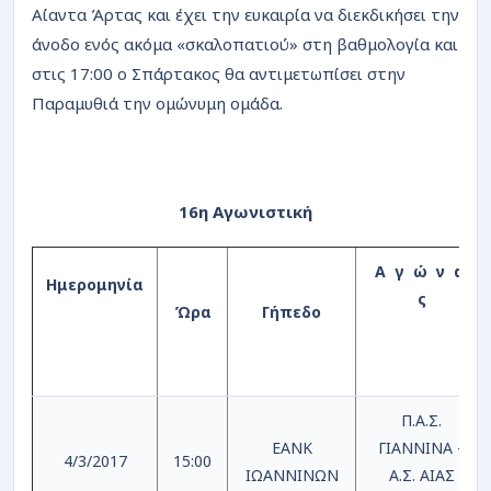
Αίαντα Άρτας και έχει την ευκαιρία να διεκδικήσει την
άνοδο ενός ακόμα «σκαλοπατιού» στη βαθμολογία και
στις 17:00 ο Σπάρτακος θα αντιμετωπίσει στην
Παραμυθιά την ομώνυμη ομάδα.
16η Αγωνιστική
Α γ ώ ν α
Ημερομηνία
ς
Ώρα
Γήπεδο
Π.Α.Σ.
ΕΑΝΚ
ΓΙΑΝΝΙΝΑ –
4/3/2017
15:00
ΙΩΑΝΝΙΝΩΝ
Α.Σ. ΑΙΑΣ