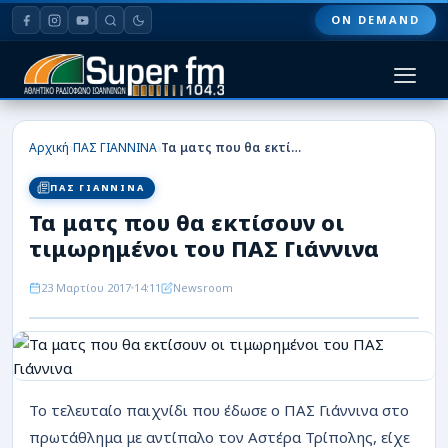
ON DEMAND
HOME
›
›
Αρχική
ΠΑΣ ΓΙΑΝΝΙΝΑ
Τα ματς που θα εκτίσουν οι τιμωρημένοι του ΠΑΣ Γιάννινα
ΠΑΣ ΓΙΑΝΝΙΝΑ
ΠΑΣ ΓΙΑΝΝΙΝΑ
Τα ματς που θα εκτίσουν οι
ΠΟΔΟΣΦΑΙΡΟ
τιμωρημένοι του ΠΑΣ Γιάννινα
ΜΠΑΣΚΕΤ
23 Μαρτίου 2017
14:11
Newsroom
ΣΠΟΡ
ΕΙΔΗΣΕΙΣ
ΑΡΘΡΟΓΡΑΦΙΕΣ
Το τελευταίο παιχνίδι που έδωσε ο ΠΑΣ Γιάννινα στο
πρωτάθλημα με αντίπαλο τον Αστέρα Τρίπολης, είχε