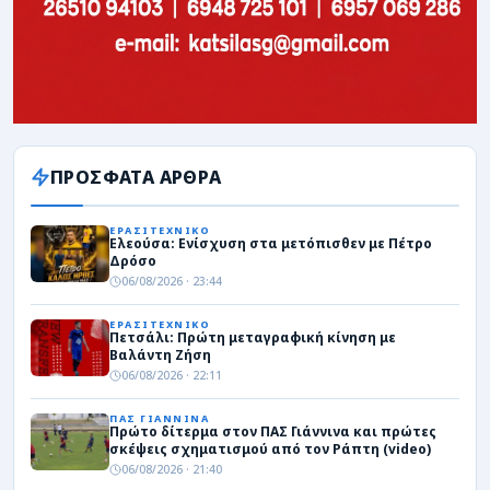
ΠΡΟΣΦΑΤΑ ΑΡΘΡΑ
ΕΡΑΣΙΤΕΧΝΙΚΟ
Ελεούσα: Ενίσχυση στα μετόπισθεν με Πέτρο
Δρόσο
06/08/2026 · 23:44
ΕΡΑΣΙΤΕΧΝΙΚΟ
Πετσάλι: Πρώτη μεταγραφική κίνηση με
Βαλάντη Ζήση
06/08/2026 · 22:11
ΠΑΣ ΓΙΑΝΝΙΝΑ
Πρώτο δίτερμα στον ΠΑΣ Γιάννινα και πρώτες
σκέψεις σχηματισμού από τον Ράπτη (video)
06/08/2026 · 21:40