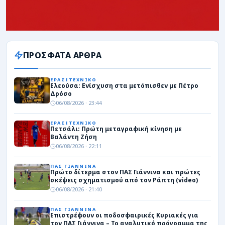
ΠΡΟΣΦΑΤΑ ΑΡΘΡΑ
ΕΡΑΣΙΤΕΧΝΙΚΟ
Ελεούσα: Ενίσχυση στα μετόπισθεν με Πέτρο
Δρόσο
06/08/2026 · 23:44
ΕΡΑΣΙΤΕΧΝΙΚΟ
Πετσάλι: Πρώτη μεταγραφική κίνηση με
Βαλάντη Ζήση
06/08/2026 · 22:11
ΠΑΣ ΓΙΑΝΝΙΝΑ
Πρώτο δίτερμα στον ΠΑΣ Γιάννινα και πρώτες
σκέψεις σχηματισμού από τον Ράπτη (video)
06/08/2026 · 21:40
ΠΑΣ ΓΙΑΝΝΙΝΑ
Επιστρέφουν οι ποδοσφαιρικές Κυριακές για
τον ΠΑΣ Γιάννινα – Το αναλυτικό πρόγραμμα της