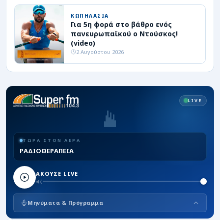
ΚΩΠΗΛΑΣΙΑ
Για 5η φορά στο βάθρο ενός
πανευρωπαϊκού ο Ντούσκος!
(video)
2 Αυγούστου 2026
LIVE
ΤΩΡΑ ΣΤΟΝ ΑΕΡΑ
ΡΑΔΙΟΘΕΡΑΠΕΙΑ
ΑΚΟΥΣΕ LIVE
Μηνύματα & Πρόγραμμα