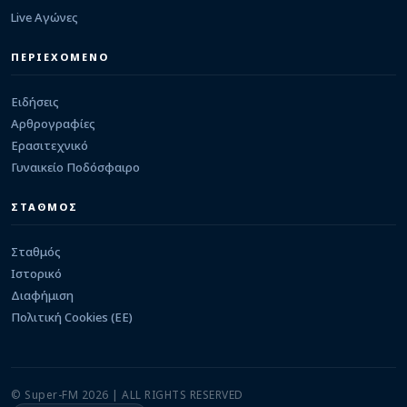
Live Αγώνες
ΕΡΑΣΙΤΕΧΝΙΚΟ
Στην Καστρίτσα ο Ευάγγελος Ντρης
ΠΕΡΙΕΧΟΜΕΝΟ
05/08/2026 · 23:29
Ειδήσεις
Αρθρογραφίες
Ερασιτεχνικό
Γυναικείο Ποδόσφαιρο
ΣΤΑΘΜΟΣ
Σταθμός
Ιστορικό
Διαφήμιση
Πολιτική Cookies (ΕΕ)
© Super-FM 2026 | ALL RIGHTS RESERVED