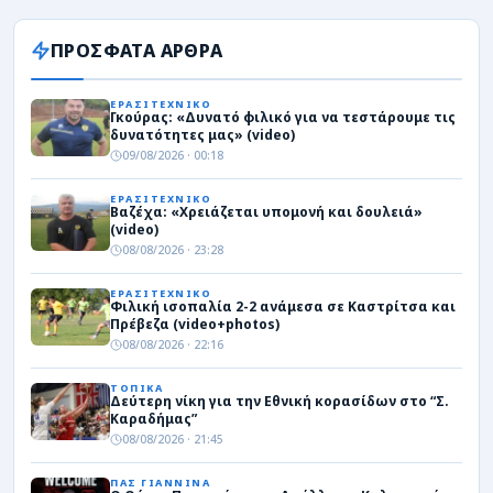
ΠΡΟΣΦΑΤΑ ΑΡΘΡΑ
ΕΡΑΣΙΤΕΧΝΙΚΟ
Γκούρας: «Δυνατό φιλικό για να τεστάρουμε τις
δυνατότητες μας» (video)
09/08/2026 · 00:18
ΕΡΑΣΙΤΕΧΝΙΚΟ
Βαζέχα: «Χρειάζεται υπομονή και δουλειά»
(video)
08/08/2026 · 23:28
ΕΡΑΣΙΤΕΧΝΙΚΟ
Φιλική ισοπαλία 2-2 ανάμεσα σε Καστρίτσα και
Πρέβεζα (video+photos)
08/08/2026 · 22:16
ΤΟΠΙΚΑ
Δεύτερη νίκη για την Εθνική κορασίδων στο “Σ.
Καραδήμας”
08/08/2026 · 21:45
ΠΑΣ ΓΙΑΝΝΙΝΑ