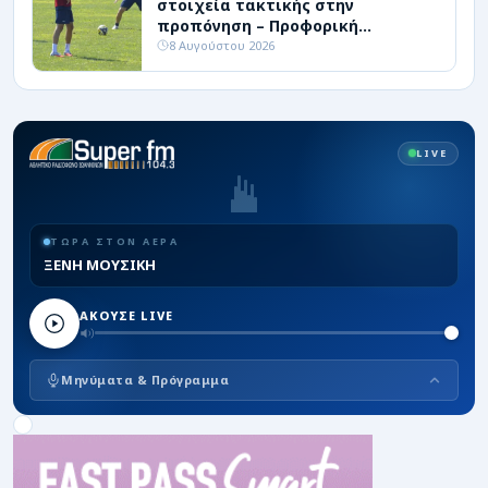
στοιχεία τακτικής στην
προπόνηση – Προφορική
συμφωνία με επιθετικό
8 Αυγούστου 2026
LIVE
ΤΩΡΑ ΣΤΟΝ ΑΕΡΑ
ΞΕΝΗ ΜΟΥΣΙΚΗ
ΑΚΟΥΣΕ LIVE
Μηνύματα & Πρόγραμμα