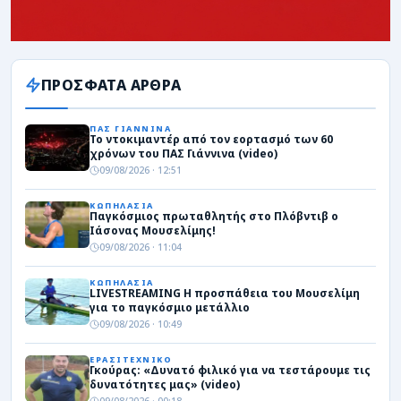
ΠΡΟΣΦΑΤΑ ΑΡΘΡΑ
ΠΑΣ ΓΙΑΝΝΙΝΑ
Το ντοκιμαντέρ από τον εορτασμό των 60
χρόνων του ΠΑΣ Γιάννινα (video)
09/08/2026 · 12:51
ΚΩΠΗΛΑΣΙΑ
Παγκόσμιος πρωταθλητής στο Πλόβντιβ ο
Ιάσονας Μουσελίμης!
09/08/2026 · 11:04
ΚΩΠΗΛΑΣΙΑ
LIVESTREAMING Η προσπάθεια του Μουσελίμη
για το παγκόσμιο μετάλλιο
09/08/2026 · 10:49
ΕΡΑΣΙΤΕΧΝΙΚΟ
Γκούρας: «Δυνατό φιλικό για να τεστάρουμε τις
δυνατότητες μας» (video)