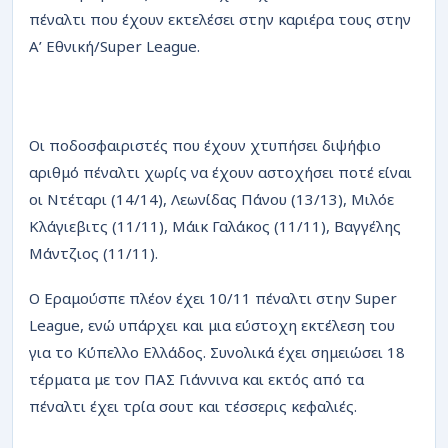
πέναλτι που έχουν εκτελέσει στην καριέρα τους στην
Α’ Εθνική/Super League.
Οι ποδοσφαιριστές που έχουν χτυπήσει διψήφιο
αριθμό πέναλτι χωρίς να έχουν αστοχήσει ποτέ είναι
οι Ντέταρι (14/14), Λεωνίδας Πάνου (13/13), Μιλόε
Κλάγιεβιτς (11/11), Μάικ Γαλάκος (11/11), Βαγγέλης
Μάντζιος (11/11).
Ο Εραμούσπε πλέον έχει 10/11 πέναλτι στην Super
League, ενώ υπάρχει και μια εύστοχη εκτέλεση του
για το Κύπελλο Ελλάδος. Συνολικά έχει σημειώσει 18
τέρματα με τον ΠΑΣ Γιάννινα και εκτός από τα
πέναλτι έχει τρία σουτ και τέσσερις κεφαλιές.