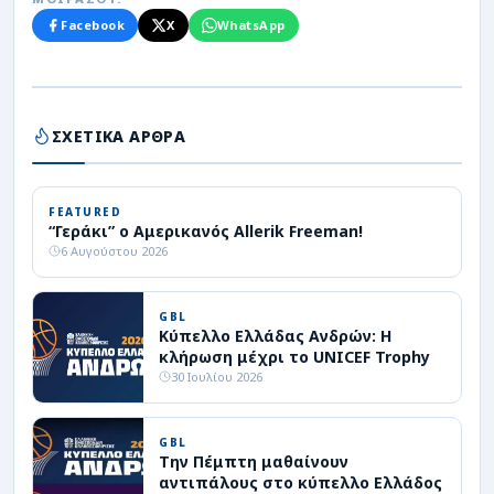
Facebook
X
WhatsApp
ΣΧΕΤΙΚΑ ΑΡΘΡΑ
FEATURED
“Γεράκι” ο Αμερικανός Allerik Freeman!
6 Αυγούστου 2026
GBL
Κύπελλο Ελλάδας Ανδρών: Η
κλήρωση μέχρι το UNICEF Trophy
30 Ιουλίου 2026
GBL
Την Πέμπτη μαθαίνουν
αντιπάλους στο κύπελλο Ελλάδος