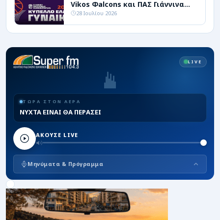
Vikos Φalcons και ΠΑΣ Γιάννινα
WBC
28 Ιουλίου 2026
LIVE
ΤΩΡΑ ΣΤΟΝ ΑΕΡΑ
ΝΥΧΤΑ ΕΙΝΑΙ ΘΑ ΠΕΡΑΣΕΙ
ΑΚΟΥΣΕ LIVE
Μηνύματα & Πρόγραμμα