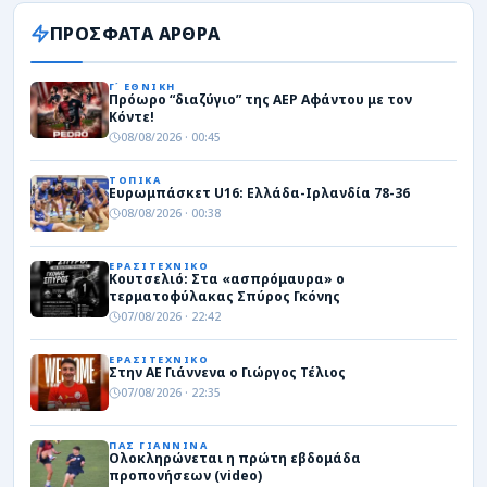
ΠΡΟΣΦΑΤΑ ΑΡΘΡΑ
Γ΄ ΕΘΝΙΚΗ
Πρόωρο “διαζύγιο” της ΑΕΡ Αφάντου με τον
Κόντε!
08/08/2026 · 00:45
ΤΟΠΙΚΑ
Ευρωμπάσκετ U16: Ελλάδα-Ιρλανδία 78-36
08/08/2026 · 00:38
ΕΡΑΣΙΤΕΧΝΙΚΟ
Κουτσελιό: Στα «ασπρόμαυρα» ο
τερματοφύλακας Σπύρος Γκόνης
07/08/2026 · 22:42
ΕΡΑΣΙΤΕΧΝΙΚΟ
Στην ΑΕ Γιάννενα ο Γιώργος Τέλιος
07/08/2026 · 22:35
ΠΑΣ ΓΙΑΝΝΙΝΑ
Ολοκληρώνεται η πρώτη εβδομάδα
προπονήσεων (video)