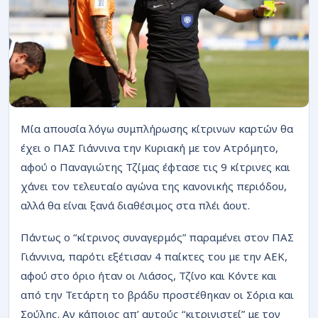
ΡΟΗ
Μία απουσία λόγω συμπλήρωσης κίτρινων καρτών θα
έχει ο ΠΑΣ Γιάννινα την Κυριακή με τον Ατρόμητο,
αφού ο Παναγιώτης Τζίμας έφτασε τις 9 κίτρινες και
χάνει τον τελευταίο αγώνα της κανονικής περιόδου,
αλλά θα είναι ξανά διαθέσιμος στα πλέι άουτ.
Πάντως ο “κίτρινος συναγερμός” παραμένει στον ΠΑΣ
Γιάννινα, παρότι εξέτισαν 4 παίκτες του με την ΑΕΚ,
αφού στο όριο ήταν οι Λιάσος, Τζίνο και Κόντε και
από την Τετάρτη το βράδυ προστέθηκαν οι Σόρια και
Σούλης. Αν κάποιος απ’ αυτούς “κιτρινιστεί” με τον