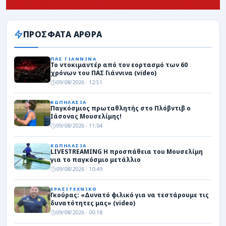
ΠΡΟΣΦΑΤΑ ΑΡΘΡΑ
ΠΑΣ ΓΙΑΝΝΙΝΑ
Το ντοκιμαντέρ από τον εορτασμό των 60
χρόνων του ΠΑΣ Γιάννινα (video)
09/08/2026 · 12:51
ΚΩΠΗΛΑΣΙΑ
Παγκόσμιος πρωταθλητής στο Πλόβντιβ ο
Ιάσονας Μουσελίμης!
09/08/2026 · 11:04
ΚΩΠΗΛΑΣΙΑ
LIVESTREAMING Η προσπάθεια του Μουσελίμη
για το παγκόσμιο μετάλλιο
09/08/2026 · 10:49
ΕΡΑΣΙΤΕΧΝΙΚΟ
Γκούρας: «Δυνατό φιλικό για να τεστάρουμε τις
δυνατότητες μας» (video)
09/08/2026 · 00:18