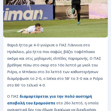
ΡΟΗ
Βαριά ήττα με 4-0 γνώρισε ο ΠΑΣ Γιάννινα στο
Ηράκλειο, μία ήττα που σαφώς βάζει ταφόπλακα
ακόμα και στις μηδαμινές ελπίδες παραμονής. Ο ΠΑΣ
βρέθηκε πίσω στο σκορ στο 10ο λεπτό με γκολ του
Ριέρα, ο Μπάκου στο 3ο λεπτό των καθυστερήσεων
διαμόρφωσε το 2-0, ο Ισέκα στο 58′ το 3-0 και ο Ριέρα
στο 86′ το τελικό 4-0.
Ο ΠΑΣ
διαμαρτύρεται για την πολύ αυστηρή
αποβολή του Εραμούσπε
στο 26ο λεπτό, η οποία
ουσιαστικά δεν του έδωσε δικαίωμα να διεκδικήσει