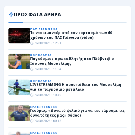
ΠΡΟΣΦΑΤΑ ΑΡΘΡΑ
ΠΑΣ ΓΙΑΝΝΙΝΑ
Το ντοκιμαντέρ από τον εορτασμό των 60
χρόνων του ΠΑΣ Γιάννινα (video)
09/08/2026 · 12:51
ΚΩΠΗΛΑΣΙΑ
Παγκόσμιος πρωταθλητής στο Πλόβντιβ ο
Ιάσονας Μουσελίμης!
09/08/2026 · 11:04
ΚΩΠΗΛΑΣΙΑ
LIVESTREAMING Η προσπάθεια του Μουσελίμη
για το παγκόσμιο μετάλλιο
09/08/2026 · 10:49
ΕΡΑΣΙΤΕΧΝΙΚΟ
Γκούρας: «Δυνατό φιλικό για να τεστάρουμε τις
δυνατότητες μας» (video)
09/08/2026 · 00:18
ΕΡΑΣΙΤΕΧΝΙΚΟ