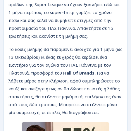
ΡΟΗ
ομάδων της Super League να έχουν ξεκινήσει εδώ και
1 μήνα περίπου, το super-fm.gr γυρίζει το χρόνο
πίσω και σας καλεί να θυμηθείτε στιγμές από την
προετοιμασία του ΠΑΣ Γιάννινα. Απαντήστε σε 15
ερωτήσεις και ακονίστε τη μνήμη σας.
Το κουίζ μνήμης θα παραμείνει ανοιχτό για 1 μήνα (ως
13 Οκτωβρίου) κι ένας τυχερός θα κερδίσει ένα
εισιτήριο για τον αγώνα του ΠΑΣ Γιάννινα με τον
Πλατανιά, προσφορά του
Hall
Of
Brands.
Για να
λάβετε μέρος στην κλήρωση, αφού συμπληρώσετε το
κουίζ και ανεξαρτήτως αν θα δώσετε σωστές ή λάθος
απαντήσεις, θα στέλνετε μηνύματά, επιλέγοντας έναν
από τους δύο τρόπους. Μπορείτε να στέλνετε μόνο
μία συμμετοχή, οι διπλές θα διαγράφονται.