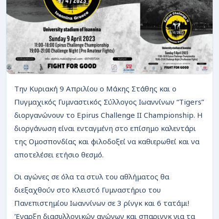
ΡΟΗ
Την Κυριακή 9 Απριλίου ο Μάκης Στάθης και ο
Πυγμαχικός Γυμναστικός Σύλλογος Ιωαννίνων “Tigers”
διοργανώνουν το Epirus Challenge II Championship. Η
διοργάνωση είναι ενταγμένη στο επίσημο καλεντάρι
της Ομοσπονδίας και φιλοδοξεί να καθιερωθεί και να
αποτελέσει ετήσιο θεσμό.
Οι αγώνες σε όλα τα στυλ του αθλήματος θα
διεξαχθούν στο Κλειστό Γυμναστήριο του
Πανεπιστημίου Ιωαννίνων σε 3 ρίνγκ και 6 τατάμι!
Έναρξη διασυλλογικών αγώνων και σπαρινγκ για τα