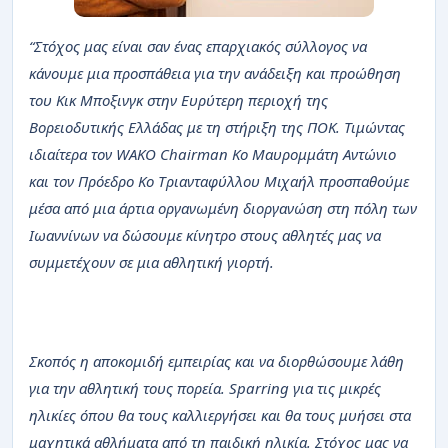
“Στόχος μας είναι σαν ένας επαρχιακός σύλλογος να
κάνουμε μια προσπάθεια για την ανάδειξη και προώθηση
του Κικ Μποξινγκ στην Ευρύτερη περιοχή της
Βορειοδυτικής Ελλάδας με τη στήριξη της ΠΟΚ. Τιμώντας
ιδιαίτερα τον WAKO Chairman Κο Μαυρομμάτη Αντώνιο
και τον Πρόεδρο Κο Τριανταφύλλου Μιχαήλ προσπαθούμε
μέσα από μια άρτια οργανωμένη διοργανώση στη πόλη των
Ιωαννίνων να δώσουμε κίνητρο στους αθλητές μας να
συμμετέχουν σε μια αθλητική γιορτή.
Σκοπός η αποκομιδή εμπειρίας και να διορθώσουμε λάθη
για την αθλητική τους πορεία. Sparring για τις μικρές
ηλικίες όπου θα τους καλλιεργήσει και θα τους μυήσει στα
μαχητικά αθλήματα από τη παιδική ηλικία. Στόχος μας να