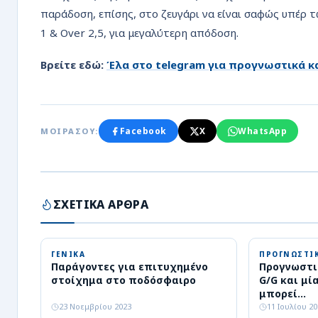
παράδοση, επίσης, στο ζευγάρι να είναι σαφώς υπέρ 
1 & Over 2,5, για μεγαλύτερη απόδοση.
Βρείτε εδώ:
Έλα στο
telegram
για προγνωστικά κα
Facebook
X
WhatsApp
ΜΟΙΡΑΣΟΥ:
ΣΧΕΤΙΚΑ ΑΡΘΡΑ
ΓΕΝΙΚΑ
ΠΡΟΓΝΩΣΤΙ
Παράγοντες για επιτυχημένο
Προγνωστι
στοίχημα στο ποδόσφαιρο
G/G και μί
μπορεί…
23 Νοεμβρίου 2023
11 Ιουλίου 2