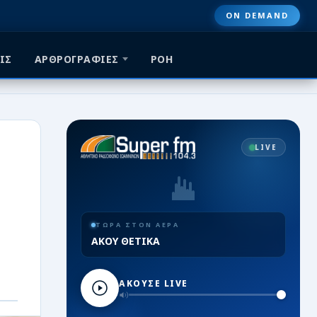
ON DEMAND
ΙΣ
ΑΡΘΡΟΓΡΑΦΙΕΣ
ΡΟΗ
LIVE
ΤΩΡΑ ΣΤΟΝ ΑΕΡΑ
ΑΚΟΥ ΘΕΤΙΚΑ
ΑΚΟΥΣΕ LIVE