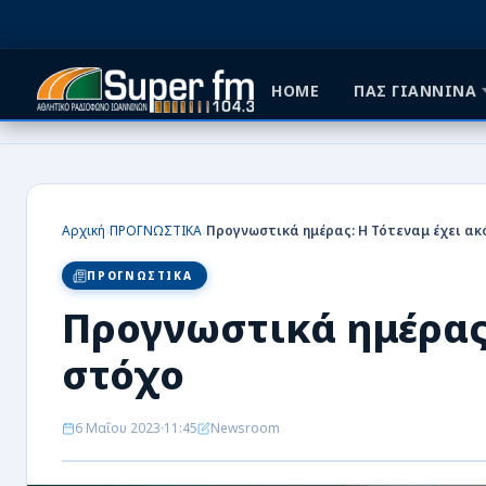
HOME
ΠΑΣ ΓΙΑΝΝΙΝΑ
HOME
ΠΑΣ ΓΙΑΝΝΙΝΑ
›
›
Αρχική
ΠΡΟΓΝΩΣΤΙΚΑ
Προγνωστικά ημέρας: Η Τότεναμ έχει α
ΠΟΔΟΣΦΑΙΡΟ
ΠΡΟΓΝΩΣΤΙΚΑ
ΜΠΑΣΚΕΤ
Προγνωστικά ημέρας:
ΣΠΟΡ
στόχο
ΕΙΔΗΣΕΙΣ
6 Μαΐου 2023
11:45
Newsroom
ΑΡΘΡΟΓΡΑΦΙΕΣ